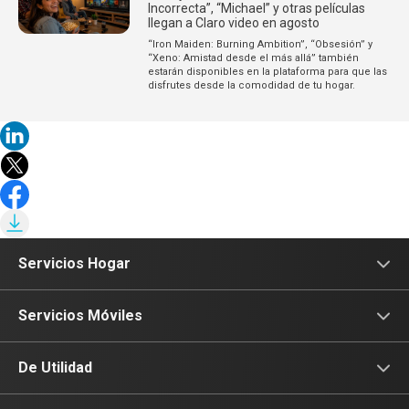
Incorrecta”, “Michael” y otras películas
llegan a Claro video en agosto
“Iron Maiden: Burning Ambition”, “Obsesión” y
“Xeno: Amistad desde el más allá” también
estarán disponibles en la plataforma para que las
disfrutes desde la comodidad de tu hogar.
Servicios Hogar
Internet
Servicios Móviles
Fibra Óptica
Prepago
De Utilidad