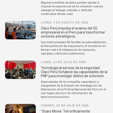
Algunas medidas simples pueden ayudar a
mejorar la experiencia de tu conexión cuando
navegas al trabajar, estudiar o disfrutar
contenidos desde casa.
LUNES, 3 DE AGOSTO DE 2026
Claro Perú impulsa el avance del 5G
empresarial en el Perú para transformar
sectores estratégicos
Las redes privadas 5G facilitan la automatización,
la teleoperación de maquinaria, el monitoreo en
tiempo real y la integración de sensores,
cámaras y vehículos autónomos.
LUNES, 27 DE JULIO DE 2026
Tecnología al servicio de la seguridad:
Claro Perú fortalece las capacidades de la
PNP para investigar delitos de extorsión
Especialistas de la compañía capacitaron a
integrantes de la División de Investigación de
Extorsiones de la Policía Nacional del Perú en el
uso legal y técnico de información de
telecomunicaciones.
VIERNES, 24 DE JULIO DE 2026
“Scary Movie: Terroríficamente