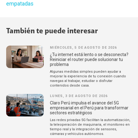
empatadas
También te puede interesar
MIÉRCOLES, 5 DE AGOSTO DE 2026
¿Tu internet está lento o se desconecta?
Reiniciar el router puede solucionar tu
problema
Algunas medidas simples pueden ayudar a
mejorar la experiencia de tu conexión cuando
navegas al trabajar, estudiar o disfrutar
contenidos desde casa.
LUNES, 3 DE AGOSTO DE 2026
Claro Perú impulsa el avance del 5G
empresarial en el Perú para transformar
sectores estratégicos
Las redes privadas 5G facilitan la automatización,
la teleoperación de maquinaria, el monitoreo en
tiempo real y la integración de sensores,
cámaras y vehículos autónomos.