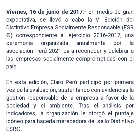
Viernes, 16 de junio de 2017.-
En medio de gran
expectativa, se llevó a cabo la VI Edición del
Distintivo Empresa Socialmente Responsable (ESR
®) correspondiente al ejercicio 2016-2017, una
ceremonia organizada anualmente por la
asociación Perú 2021 para reconocer y celebrar a
las empresas socialmente comprometidas con el
país.
En esta edición, Claro Perú participó por primera
vez de la evaluación, sustentando con evidencias la
gestión responsable de la empresa a favor de la
sociedad y el ambiente. Tras el análisis por
indicadores, la organización le otorgó el puntaje
idóneo para hacerla merecedora del sello Distintivo
ESR®.