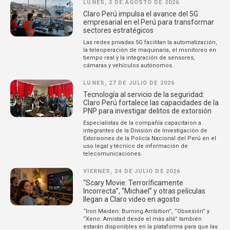
LUNES, 3 DE AGOSTO DE 2026
Claro Perú impulsa el avance del 5G
empresarial en el Perú para transformar
sectores estratégicos
Las redes privadas 5G facilitan la automatización,
la teleoperación de maquinaria, el monitoreo en
tiempo real y la integración de sensores,
cámaras y vehículos autónomos.
LUNES, 27 DE JULIO DE 2026
Tecnología al servicio de la seguridad:
Claro Perú fortalece las capacidades de la
PNP para investigar delitos de extorsión
Especialistas de la compañía capacitaron a
integrantes de la División de Investigación de
Extorsiones de la Policía Nacional del Perú en el
uso legal y técnico de información de
telecomunicaciones.
VIERNES, 24 DE JULIO DE 2026
“Scary Movie: Terroríficamente
Incorrecta”, “Michael” y otras películas
llegan a Claro video en agosto
“Iron Maiden: Burning Ambition”, “Obsesión” y
“Xeno: Amistad desde el más allá” también
estarán disponibles en la plataforma para que las