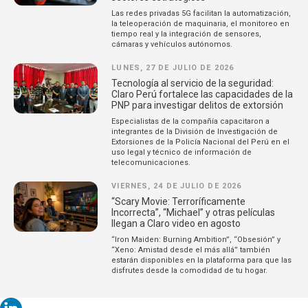
Las redes privadas 5G facilitan la automatización,
la teleoperación de maquinaria, el monitoreo en
tiempo real y la integración de sensores,
cámaras y vehículos autónomos.
LUNES, 27 DE JULIO DE 2026
Tecnología al servicio de la seguridad:
Claro Perú fortalece las capacidades de la
PNP para investigar delitos de extorsión
Especialistas de la compañía capacitaron a
integrantes de la División de Investigación de
Extorsiones de la Policía Nacional del Perú en el
uso legal y técnico de información de
telecomunicaciones.
VIERNES, 24 DE JULIO DE 2026
“Scary Movie: Terroríficamente
Incorrecta”, “Michael” y otras películas
llegan a Claro video en agosto
“Iron Maiden: Burning Ambition”, “Obsesión” y
“Xeno: Amistad desde el más allá” también
estarán disponibles en la plataforma para que las
disfrutes desde la comodidad de tu hogar.