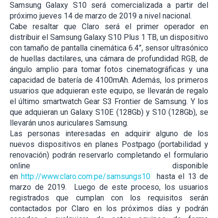
Samsung Galaxy S10 será comercializada a partir del
próximo jueves 14 de marzo de 2019 a nivel nacional.
Cabe resaltar que Claro será el primer operador en
distribuir el Samsung Galaxy S10 Plus 1 TB, un dispositivo
con tamaño de pantalla cinemática 6.4”, sensor ultrasónico
de huellas dactilares, una cámara de profundidad RGB, de
ángulo amplio para tomar fotos cinematográficas y una
capacidad de batería de 4100mAh. Además, los primeros
usuarios que adquieran este equipo, se llevarán de regalo
el último smartwatch Gear S3 Frontier de Samsung. Y los
que adquieran un Galaxy S10E (128Gb) y S10 (128Gb), se
llevarán unos auriculares Samsung.
Las personas interesadas en adquirir alguno de los
nuevos dispositivos en planes Postpago (portabilidad y
renovación) podrán reservarlo completando el formulario
online disponible
en
http://www.claro.com.pe/samsungs10
hasta el 13 de
marzo de 2019. Luego de este proceso, los usuarios
registrados que cumplan con los requisitos serán
contactados por Claro en los próximos días y podrán