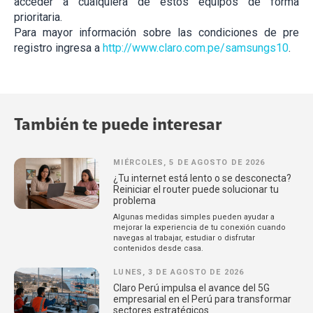
acceder a cualquiera de estos equipos de forma
prioritaria.
Para mayor información sobre las condiciones de pre
registro ingresa a
http://www.claro.com.pe/samsungs10
.
También te puede interesar
MIÉRCOLES, 5 DE AGOSTO DE 2026
¿Tu internet está lento o se desconecta?
Reiniciar el router puede solucionar tu
problema
Algunas medidas simples pueden ayudar a
mejorar la experiencia de tu conexión cuando
navegas al trabajar, estudiar o disfrutar
contenidos desde casa.
LUNES, 3 DE AGOSTO DE 2026
Claro Perú impulsa el avance del 5G
empresarial en el Perú para transformar
sectores estratégicos