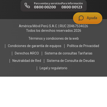
Llamada por llamada
Trabajos de mantenimiento
Para ventas y servicios
Para información
0800 00200
0800 00123
Portal de denuncias
Ayuda
América Móvil Perú S.A.C. | RUC 20467534026
Todos los derechos reservados 2026
Términos y condiciones de la web
Condiciones de garantía de equipos
Política de Privacidad
Derechos ARCO
Sistema de consultas Tarifarias
Neutralidad de Red
Sistema de Consulta de Deudas
Legal y regulatorio