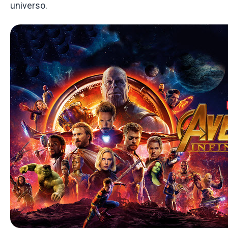
universo.