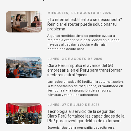
MIÉRCOLES, 5 DE AGOSTO DE 2026
¿Tu internet está lento o se desconecta?
Reiniciar el router puede solucionar tu
problema
Algunas medidas simples pueden ayudar a
mejorar la experiencia de tu conexión cuando
navegas al trabajar, estudiar o disfrutar
contenidos desde casa.
LUNES, 3 DE AGOSTO DE 2026
Claro Perú impulsa el avance del 5G
empresarial en el Perú para transformar
sectores estratégicos
Las redes privadas 5G facilitan la automatización,
la teleoperación de maquinaria, el monitoreo en
tiempo real y la integración de sensores,
cámaras y vehículos autónomos.
LUNES, 27 DE JULIO DE 2026
Tecnología al servicio de la seguridad:
Claro Perú fortalece las capacidades de la
PNP para investigar delitos de extorsión
Especialistas de la compañía capacitaron a