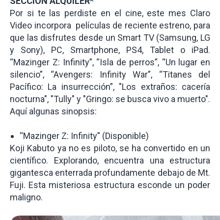
SECCIÓN ALQUILER*
Por si te las perdiste en el cine, este mes Claro
Video incorpora películas de reciente estreno, para
que las disfrutes desde un Smart TV (Samsung, LG
y Sony), PC, Smartphone, PS4, Tablet o iPad.
“Mazinger Z: Infinity”, “Isla de perros”, “Un lugar en
silencio”, “Avengers: Infinity War”, “Titanes del
Pacífico: La insurrección”, "Los extraños: cacería
nocturna", "Tully" y "Gringo: se busca vivo a muerto".
Aquí algunas sinopsis:
“Mazinger Z: Infinity” (Disponible)
Koji Kabuto ya no es piloto, se ha convertido en un
científico. Explorando, encuentra una estructura
gigantesca enterrada profundamente debajo de Mt.
Fuji. Esta misteriosa estructura esconde un poder
maligno.