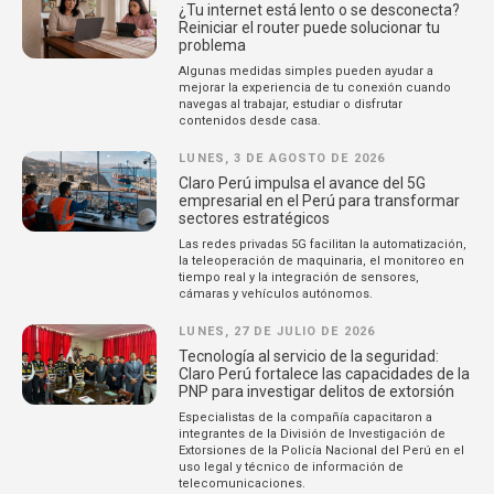
¿Tu internet está lento o se desconecta?
Reiniciar el router puede solucionar tu
problema
Algunas medidas simples pueden ayudar a
mejorar la experiencia de tu conexión cuando
navegas al trabajar, estudiar o disfrutar
contenidos desde casa.
LUNES, 3 DE AGOSTO DE 2026
Claro Perú impulsa el avance del 5G
empresarial en el Perú para transformar
sectores estratégicos
Las redes privadas 5G facilitan la automatización,
la teleoperación de maquinaria, el monitoreo en
tiempo real y la integración de sensores,
cámaras y vehículos autónomos.
LUNES, 27 DE JULIO DE 2026
Tecnología al servicio de la seguridad:
Claro Perú fortalece las capacidades de la
PNP para investigar delitos de extorsión
Especialistas de la compañía capacitaron a
integrantes de la División de Investigación de
Extorsiones de la Policía Nacional del Perú en el
uso legal y técnico de información de
telecomunicaciones.