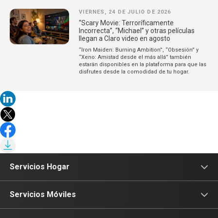
VIERNES, 24 DE JULIO DE 2026
“Scary Movie: Terroríficamente
Incorrecta”, “Michael” y otras películas
llegan a Claro video en agosto
“Iron Maiden: Burning Ambition”, “Obsesión” y
“Xeno: Amistad desde el más allá” también
estarán disponibles en la plataforma para que las
disfrutes desde la comodidad de tu hogar.
Servicios Hogar
Internet
Servicios Móviles