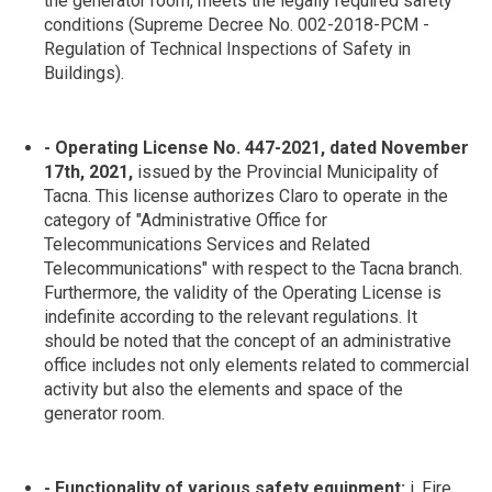
the generator room, meets the legally required safety
conditions (Supreme Decree No. 002-2018-PCM -
Regulation of Technical Inspections of Safety in
Buildings).
- Operating License No. 447-2021, dated November
17th, 2021,
issued by the Provincial Municipality of
Tacna. This license authorizes Claro to operate in the
category of "Administrative Office for
Telecommunications Services and Related
Telecommunications" with respect to the Tacna branch.
Furthermore, the validity of the Operating License is
indefinite according to the relevant regulations. It
should be noted that the concept of an administrative
office includes not only elements related to commercial
activity but also the elements and space of the
generator room.
- Functionality of various safety equipment:
i. Fire