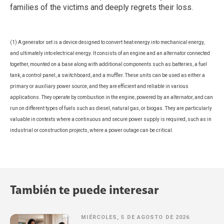
families of the victims and deeply regrets their loss.
(1) A generator set is a device designed to convert heat energy into mechanical energy,
and ultimately into electrical energy. It consists of an engine and an alternator connected
together, mounted on a base along with additional components such as batteries, a fuel
tank, a control panel, a switchboard, and a muffler. These units can be used as either a
primary or auxiliary power source, and they are efficient and reliable in various
applications. They operate by combustion in the engine, powered by an alternator, and can
run on different types of fuels such as diesel, natural gas, or biogas. They are particularly
valuable in contexts where a continuous and secure power supply is required, such as in
industrial or construction projects, where a power outage can be critical.
También te puede interesar
MIÉRCOLES, 5 DE AGOSTO DE 2026