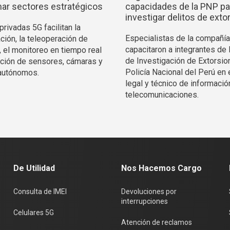
ar sectores estratégicos
capacidades de la PNP pa
investigar delitos de exto
rivadas 5G facilitan la
Especialistas de la compañía
ción, la teleoperación de
capacitaron a integrantes de 
, el monitoreo en tiempo real
de Investigación de Extorsio
ración de sensores, cámaras y
Policía Nacional del Perú en 
autónomos.
legal y técnico de informació
telecomunicaciones.
De Utilidad
Nos Hacemos Cargo
Consulta de IMEI
Devoluciones por
interrupciones
Celulares 5G
Atención de reclamos