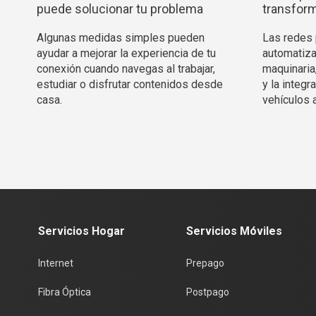
puede solucionar tu problema
transform
Algunas medidas simples pueden
Las redes p
ayudar a mejorar la experiencia de tu
automatiza
conexión cuando navegas al trabajar,
maquinaria
estudiar o disfrutar contenidos desde
y la integ
casa.
vehículos 
Servicios Hogar
Servicios Móviles
Internet
Prepago
Fibra Óptica
Postpago