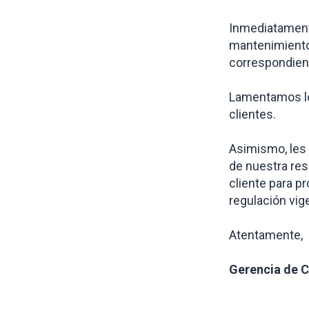
Inmediatament
mantenimiento 
correspondien
Lamentamos lo
clientes.
Asimismo, les 
de nuestra res
cliente para p
regulación vig
Atentamente,
Gerencia de 