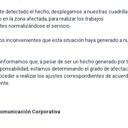
e detectado el hecho, desplegamos a nuestras cuadrilla
en la zona afectada, para realiza
r los trabajos
te
s
normalizándose el servicio.
s inconvenientes que esta situación haya generado a n
informamos que, a pesar de ser un hecho generado por t
ponsabilidad, estamos determinando el grado de afectac
roceder a realizar los ajustes correspondientes de acuerd
ente.
Comunicación Corporativa