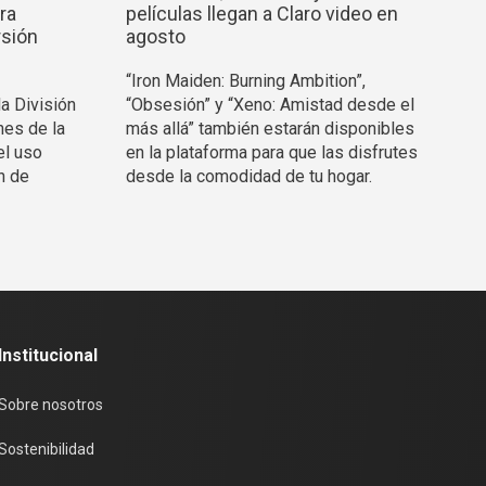
ra
películas llegan a Claro video en
rsión
agosto
“Iron Maiden: Burning Ambition”,
la División
“Obsesión” y “Xeno: Amistad desde el
nes de la
más allá” también estarán disponibles
el uso
en la plataforma para que las disfrutes
n de
desde la comodidad de tu hogar.
Institucional
Sobre nosotros
Sostenibilidad