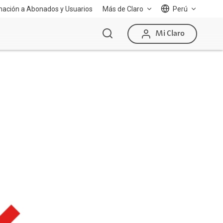
mación a Abonados y Usuarios
Más de Claro
Perú
Mi Claro