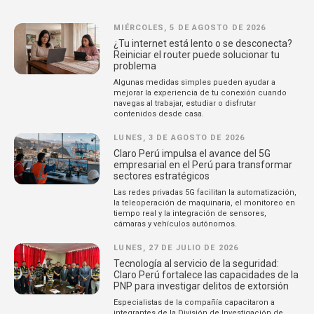
MIÉRCOLES, 5 DE AGOSTO DE 2026
¿Tu internet está lento o se desconecta?
Reiniciar el router puede solucionar tu
problema
Algunas medidas simples pueden ayudar a
mejorar la experiencia de tu conexión cuando
navegas al trabajar, estudiar o disfrutar
contenidos desde casa.
LUNES, 3 DE AGOSTO DE 2026
Claro Perú impulsa el avance del 5G
empresarial en el Perú para transformar
sectores estratégicos
Las redes privadas 5G facilitan la automatización,
la teleoperación de maquinaria, el monitoreo en
tiempo real y la integración de sensores,
cámaras y vehículos autónomos.
LUNES, 27 DE JULIO DE 2026
Tecnología al servicio de la seguridad:
Claro Perú fortalece las capacidades de la
PNP para investigar delitos de extorsión
Especialistas de la compañía capacitaron a
integrantes de la División de Investigación de