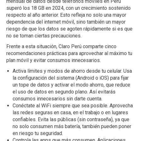
mensual de datos desde teléfonos móviles en Perú
superó los 18 GB en 2024, con un crecimiento sostenido
respecto al año anterior. Esto refleja no solo una mayor
dependencia del internet móvil, sino también un mayor
riesgo de que los datos se agoten rápidamente si es que
no se toman ciertas precauciones.
Frente a esta situación, Claro Perú comparte cinco
recomendaciones prácticas para aprovechar al máximo tu
plan móvil y evitar consumos innecesarios.
Activa límites y modos de ahorro desde tu celular. Usa
la configuración del sistema (Android o iOS) para fijar
un tope de datos y activar el modo ahorro, que reduce
el uso de datos en segundo plano. Así evitarás
consumos innecesarios sin darte cuenta.
Conéctate al WiFi siempre que sea posible. Aprovecha
las redes seguras en casa, en el trabajo o en lugares
confiables. Evita las públicas (sin contraseña), ya que
no solo consumen más batería, también pueden poner
en riesgo tu seguridad.
Controla las apps que más consumen. Aplicaciones