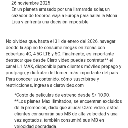
26 noviembre 2025
En un planeta arrasado por una llamarada solar, un
cazador de tesoros viaja a Europa para hallar la Mona
Lisa y enfrenta una decisión imposible.
No olvides que, hasta el 31 de enero del 2026, navegar
desde la app no te consume megas en zonas con
cobertura 4G, 4.5G LTE y 5G. Finalmente, es importante
destacar que desde Claro video puedes contratar** el
canal L1 MAX, disponible para clientes móviles prepago y
postpago, y disfrutar del torneo más importante del país.
Para conocer su contenido, cómo suscribirse y
restricciones, ingresa a clarovideo.com
*Costo de películas de estreno desde S/ 10.90.
**Los planes Max Ilimitados, se encuentran excluidos
de la promoción, dado que al usar Claro video, estos
clientes consumirán sus MB de alta velocidad y una
vez agotados, también consumirá sus MB en
velocidad degradada.