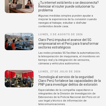
¿Tu internet está lento o se desconecta?
Reiniciar el router puede solucionar tu
problema
Algunas medidas simples pueden ayudar a
mejorar la experiencia de tu conexión cuando
navegas al trabajar, estudiar o disfrutar
contenidos desde casa.
LUNES, 3 DE AGOSTO DE 2026
Claro Perú impulsa el avance del 5G
empresarial en el Perú para transformar
sectores estratégicos
Las redes privadas 5G facilitan la automatización,
la teleoperación de maquinaria, el monitoreo en
tiempo real y la integración de sensores,
cámaras y vehículos autónomos.
LUNES, 27 DE JULIO DE 2026
Tecnología al servicio de la seguridad:
Claro Perú fortalece las capacidades de la
PNP para investigar delitos de extorsión
Especialistas de la compañía capacitaron a
integrantes de la División de Investigación de
Extorsiones de la Policía Nacional del Perú en el
uso legal y técnico de información de
telecomunicaciones.