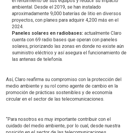
el rendimiento de sus equipos y reducir su impacto
ambiental. Desde el 2019, se han instalado
aproximadamente 9,000 baterías de litio en diversos
proyectos, con planes para adquirir 4,200 más en el
2024.
Paneles solares en radiobases:
actualmente Claro
cuenta con 69 radio bases que operan con paneles
solares, priorizando las zonas en donde no existe aún
suministro eléctrico y así asegura el funcionamiento de
las antenas de telefonía.
Así, Claro reafirma su compromiso con la protección del
medio ambiente y su rol como agente de cambio en la
promoción de prácticas sostenibles y de economía
circular en el sector de las telecomunicaciones.
“Para nosotros es muy importante contribuir con el
cuidado del medio ambiente, por lo cual, desde nuestra
posición en el sector de las telecomunicaciones,