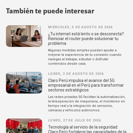
También te puede interesar
MIÉRCOLES, 5 DE AGOSTO DE 2026
¿Tu internet está lento o se desconecta?
Reiniciar el router puede solucionar tu
problema
Algunas medidas simples pueden ayudar a
mejorar la experiencia de tu conexión cuando
navegas al trabajar, estudiar o disfrutar
contenidos desde casa.
LUNES, 3 DE AGOSTO DE 2026
Claro Perú impulsa el avance del 5G
empresarial en el Perú para transformar
sectores estratégicos
Las redes privadas 5G facilitan la automatización,
la teleoperación de maquinaria, el monitoreo en
tiempo real y la integración de sensores,
cámaras y vehículos autónomos.
LUNES, 27 DE JULIO DE 2026
Tecnología al servicio de la seguridad:
Claro Perú fortalece las capacidades de la