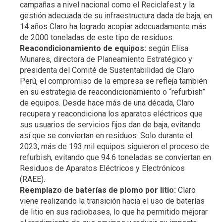
campañas a nivel nacional como el Reciclafest y la
gestión adecuada de su infraestructura dada de baja, en
14 años Claro ha logrado acopiar adecuadamente más
de 2000 toneladas de este tipo de residuos.
Reacondicionamiento de equipos:
según Elisa
Munares, directora de Planeamiento Estratégico y
presidenta del Comité de Sustentabilidad de Claro
Perú, el compromiso de la empresa se refleja también
en su estrategia de reacondicionamiento o “refurbish”
de equipos. Desde hace más de una década, Claro
recupera y reacondiciona los aparatos eléctricos que
sus usuarios de servicios fijos dan de baja, evitando
así que se conviertan en residuos. Solo durante el
2023, más de 193 mil equipos siguieron el proceso de
refurbish, evitando que 94.6 toneladas se conviertan en
Residuos de Aparatos Eléctricos y Electrónicos
(RAEE).
Reemplazo de baterías de plomo por litio:
Claro
viene realizando la transición hacia el uso de baterías
de litio en sus radiobases, lo que ha permitido mejorar