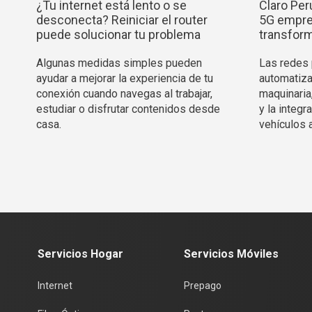
¿Tu internet está lento o se
Claro Per
desconecta? Reiniciar el router
5G empres
puede solucionar tu problema
transform
Algunas medidas simples pueden
Las redes p
ayudar a mejorar la experiencia de tu
automatiza
conexión cuando navegas al trabajar,
maquinaria
estudiar o disfrutar contenidos desde
y la integ
casa.
vehículos 
Servicios Hogar
Servicios Móviles
Internet
Prepago