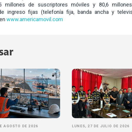
,5 millones de suscriptores móviles y 80,6 millone
e ingreso fijas (telefonía fija, banda ancha y televi
 en
www.americamovil.com
sar
DE AGOSTO DE 2026
LUNES, 27 DE JULIO DE 2026