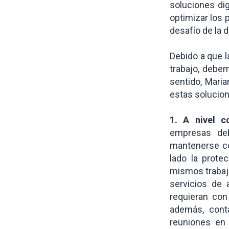
soluciones di
optimizar los p
desafío de la d
Debido a que l
trabajo, debe
sentido, Maria
estas solucion
1. A nivel c
empresas deb
mantenerse co
lado la prote
mismos trabaj
servicios de
requieran con
además, cont
reuniones en 