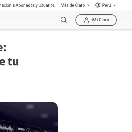
mación a Abonados y Usuarios
Más de Claro
Perú
Mi Claro
e:
e tu