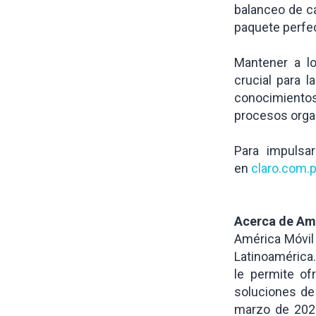
balanceo de c
paquete perfec
Mantener a lo
crucial para 
conocimientos
procesos orga
Para impulsa
en
claro.com.p
Acerca de Am
América Móvil
Latinoamérica
le permite of
soluciones de
marzo de 2021