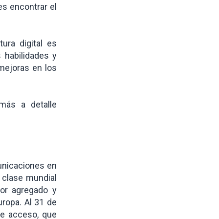
s encontrar el
ura digital es
 habilidades y
mejoras en los
más a detalle
unicaciones en
 clase mundial
lor agregado y
ropa. Al 31 de
de acceso, que