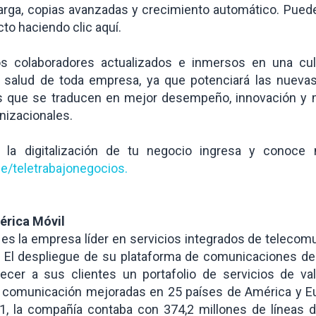
arga, copias avanzadas y crecimiento automático. Puede
to haciendo clic aquí.
s colaboradores actualizados e inmersos en una cult
la salud de toda empresa, ya que potenciará las nuevas
 que se traducen en mejor desempeño, innovación y 
nizacionales.
r la digitalización de tu negocio ingresa y conoce 
e/teletrabajonegocios.
érica Móvil
 es la empresa líder en servicios integrados de telecom
. El despliegue de su plataforma de comunicaciones de
recer a sus clientes un portafolio de servicios de va
 comunicación mejoradas en 25 países de América y Eu
, la compañía contaba con 374,2 millones de líneas 