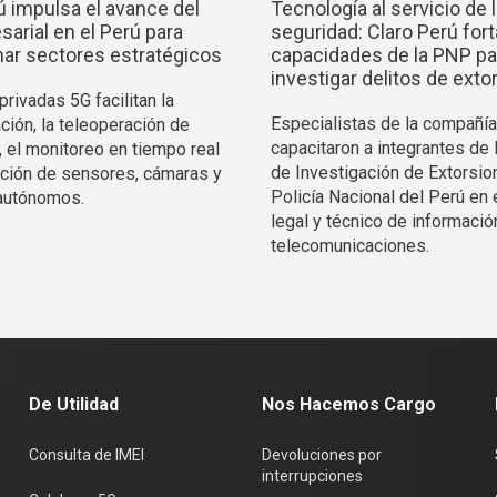
ú impulsa el avance del
Tecnología al servicio de 
arial en el Perú para
seguridad: Claro Perú fort
ar sectores estratégicos
capacidades de la PNP pa
investigar delitos de exto
rivadas 5G facilitan la
Especialistas de la compañía
ción, la teleoperación de
capacitaron a integrantes de 
, el monitoreo en tiempo real
de Investigación de Extorsio
ración de sensores, cámaras y
Policía Nacional del Perú en 
autónomos.
legal y técnico de informació
telecomunicaciones.
De Utilidad
Nos Hacemos Cargo
Consulta de IMEI
Devoluciones por
interrupciones