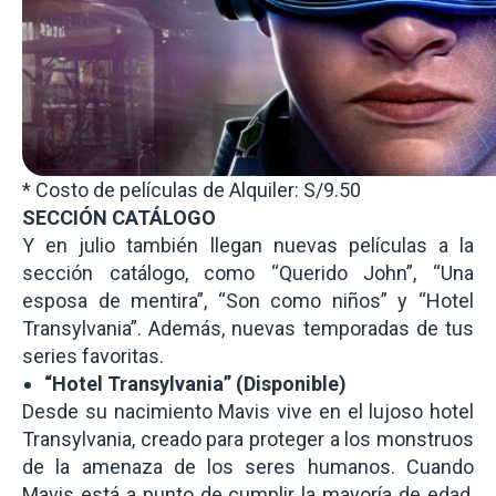
* Costo de películas de Alquiler: S/9.50
SECCIÓN CATÁLOGO
Y en julio también llegan nuevas películas a la
sección catálogo, como “Querido John”, “Una
esposa de mentira”, “Son como niños” y “Hotel
Transylvania”. Además, nuevas temporadas de tus
series favoritas.
“Hotel Transylvania” (Disponible)
Desde su nacimiento Mavis vive en el lujoso hotel
Transylvania, creado para proteger a los monstruos
de la amenaza de los seres humanos. Cuando
Mavis está a punto de cumplir la mayoría de edad,