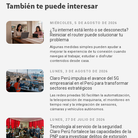
También te puede interesar
MIÉRCOLES, 5 DE AGOSTO DE 2026
¿Tu internet está lento o se desconecta?
Reiniciar el router puede solucionar tu
problema
Algunas medidas simples pueden ayudar a
mejorar la experiencia de tu conexión cuando
navegas al trabajar, estudiar o disfrutar
contenidos desde casa.
LUNES, 3 DE AGOSTO DE 2026
Claro Perú impulsa el avance del 5G
empresarial en el Perú para transformar
sectores estratégicos
Las redes privadas 5G facilitan la automatización,
la teleoperación de maquinaria, el monitoreo en
tiempo real y la integración de sensores,
cámaras y vehículos autónomos.
LUNES, 27 DE JULIO DE 2026
Tecnología al servicio de la seguridad:
Claro Perú fortalece las capacidades de la
PNP para investigar delitos de extorsión