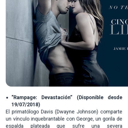
“Rampage: Devastación” (Disponible desde
19/07/2018)
El primatólogo Davis (Dwayne Johnson) comparte
un vínculo inquebrantable con George, un gorila de
espalda plateada que sufre una severa