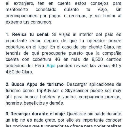
el extranjero, ten en cuenta estos consejos para
mantenerte conectado durante tu viaje, sin
preocupaciones por pagos o recargas, y sin limitar al
extremo tus consumos.
1. Revisa tu señal.
Si viajas al interior del país es
importante estar seguro de que tu operador posee
cobertura en el lugar. En el caso de ser cliente Claro, no
tendrás de qué preocuparte puesto que la compañía
cuenta con cobertura 4G en más de 8,500 centros
poblados del Perú.
Aquí
puedes revisar las zonas 4G y
4.5G de Claro.
2. Busca Apps de turismo
. Descargar aplicaciones de
turismo como: TripAdvisor o SkyScanner puede ser muy
útil para buscar hoteles y vuelos, comparando precios,
horarios, beneficios y demás.
3. Recargar durante el viaje
. Quedarse sin saldo durante
un trip no es nada grato, por ello es importante conocer
las opciones que tu operador te ofrece para poder realizar