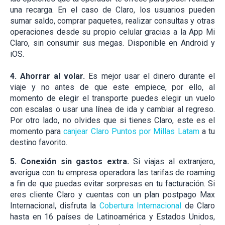
una recarga. En el caso de Claro, los usuarios pueden
sumar saldo, comprar paquetes, realizar consultas y otras
operaciones desde su propio celular gracias a la App Mi
Claro, sin consumir sus megas. Disponible en Android y
iOS.
4. Ahorrar al volar.
Es mejor usar el dinero durante el
viaje y no antes de que este empiece, por ello, al
momento de elegir el transporte puedes elegir un vuelo
con escalas o usar una línea de ida y cambiar al regreso.
Por otro lado, no olvides que si tienes Claro, este es el
momento para
canjear Claro Puntos por Millas Latam
a tu
destino favorito.
5. Conexión sin gastos extra.
Si viajas al extranjero,
averigua con tu empresa operadora las tarifas de roaming
a fin de que puedas evitar sorpresas en tu facturación. Si
eres cliente Claro y cuentas con un plan postpago Max
Internacional, disfruta la
Cobertura Internacional
de Claro
hasta en 16 países de Latinoamérica y Estados Unidos,