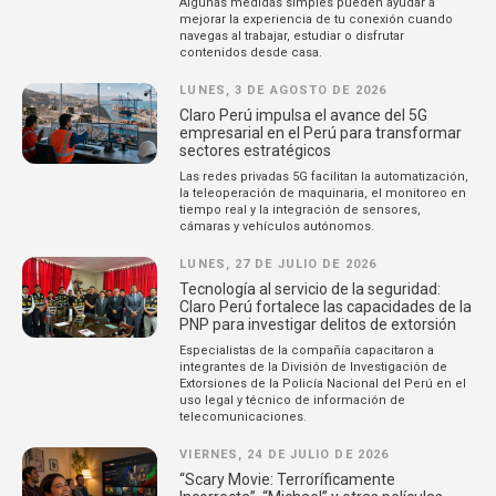
Algunas medidas simples pueden ayudar a
mejorar la experiencia de tu conexión cuando
navegas al trabajar, estudiar o disfrutar
contenidos desde casa.
LUNES, 3 DE AGOSTO DE 2026
Claro Perú impulsa el avance del 5G
empresarial en el Perú para transformar
sectores estratégicos
Las redes privadas 5G facilitan la automatización,
la teleoperación de maquinaria, el monitoreo en
tiempo real y la integración de sensores,
cámaras y vehículos autónomos.
LUNES, 27 DE JULIO DE 2026
Tecnología al servicio de la seguridad:
Claro Perú fortalece las capacidades de la
PNP para investigar delitos de extorsión
Especialistas de la compañía capacitaron a
integrantes de la División de Investigación de
Extorsiones de la Policía Nacional del Perú en el
uso legal y técnico de información de
telecomunicaciones.
VIERNES, 24 DE JULIO DE 2026
“Scary Movie: Terroríficamente