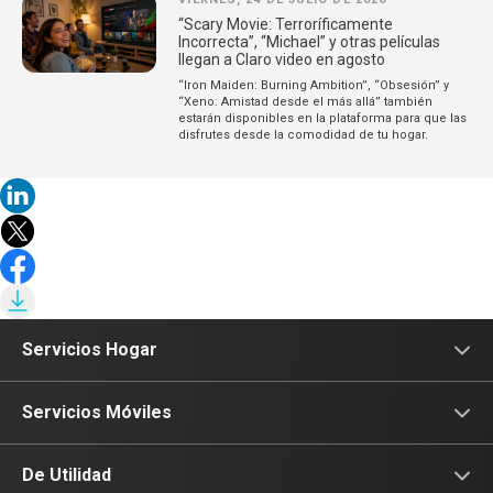
“Scary Movie: Terroríficamente
Incorrecta”, “Michael” y otras películas
llegan a Claro video en agosto
“Iron Maiden: Burning Ambition”, “Obsesión” y
“Xeno: Amistad desde el más allá” también
estarán disponibles en la plataforma para que las
disfrutes desde la comodidad de tu hogar.
Servicios Hogar
Internet
Servicios Móviles
Fibra Óptica
Prepago
De Utilidad