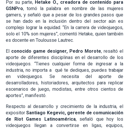
Por su parte,
Hetake O., creadora de contenido para
GSNPro
, tomó la palabra en nombre de las mujeres
gamers, y señaló que a pesar de los grandes pasos que
se han dado en la inclusión dentro del sector aún es
complejo lograr la equidad. “En la carrera de videojuegos,
solo el 10% son mujeres”, comentó Hetake, quien también
es docente en Toulousse Lautrec.
El
conocido game designer, Pedro Morote
, resaltó el
aporte de diferentes disciplinas en el desarrollo de los
videojuegos. “Tienes cualquier forma de ingresar a la
industria, no importa a qué te dediques, puedes trabajar
en videojuegos. Se necesita del aporte de
desarrolladores, historiadores, arquitectos para replicar
escenarios de juego, modistas, entre otros cientos de
aportes”, manifestó.
Respecto al desarrollo y crecimiento de la industria, el
expositor
Santiago Kegevic, gerente de comunicación
de Riot Games Latinoamérica
, señaló que hoy los
videojuegos llegan a convertirse en ligas, equipos,