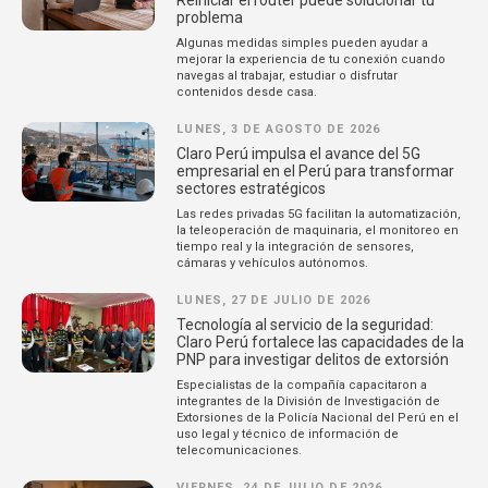
problema
Algunas medidas simples pueden ayudar a
mejorar la experiencia de tu conexión cuando
navegas al trabajar, estudiar o disfrutar
contenidos desde casa.
LUNES, 3 DE AGOSTO DE 2026
Claro Perú impulsa el avance del 5G
empresarial en el Perú para transformar
sectores estratégicos
Las redes privadas 5G facilitan la automatización,
la teleoperación de maquinaria, el monitoreo en
tiempo real y la integración de sensores,
cámaras y vehículos autónomos.
LUNES, 27 DE JULIO DE 2026
Tecnología al servicio de la seguridad:
Claro Perú fortalece las capacidades de la
PNP para investigar delitos de extorsión
Especialistas de la compañía capacitaron a
integrantes de la División de Investigación de
Extorsiones de la Policía Nacional del Perú en el
uso legal y técnico de información de
telecomunicaciones.
VIERNES, 24 DE JULIO DE 2026