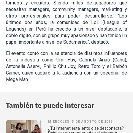
torneos y circuitos. Siendo miles de jugadores que
necesitan managers, community managers, marketing y
otros profesionales para poder desarrollarse. “Los
últimos dos años, la comunidad de LoL (League of
Legends) en Perú ha crecido a un nivel destacable, a
doble dígito, son un grupo muy apasionado y han tenido un
papel importante a nivel de Sudamérica”, destacó.
El evento contó con la asistencia de distintos influencers
de la industria como Umi Huy, Gabriela Arias (Gabu),
Antonella Aservi, Phillip Chu Joy, Retro Toro y el Barbón
Gamer, quien capturó a la audiencia con un speedrun de
Mega Man.
También te puede interesar
MIÉRCOLES, 5 DE AGOSTO DE 2026
¿Tu internet está lento o se desconecta?
Reiniciar el router puede solucionar tu