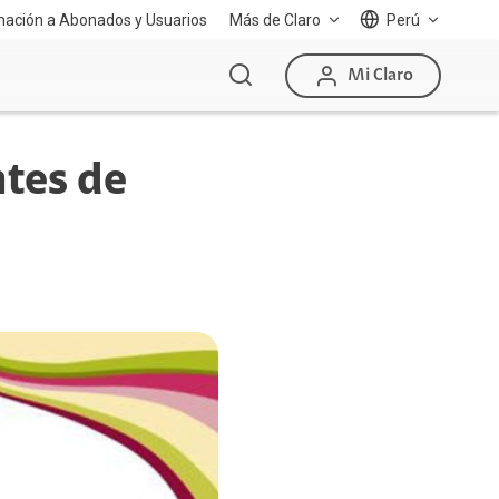
mación a Abonados y Usuarios
Más de Claro
Perú
Mi Claro
ntes de