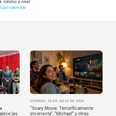
k mínimo a nivel
m.pe/claroclub
VIERNES, 24 DE JULIO DE 2026
la
“Scary Movie: Terroríficamente
alece las
Incorrecta”, “Michael” y otras