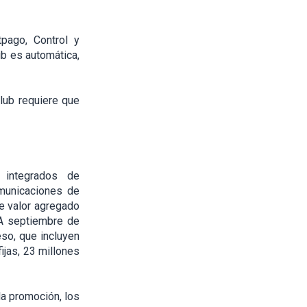
tpago, Control y
lub es automática,
Club requiere que
 integrados de
omunicaciones de
de valor agregado
 A septiembre de
so, que incluyen
ijas, 23 millones
la promoción, los