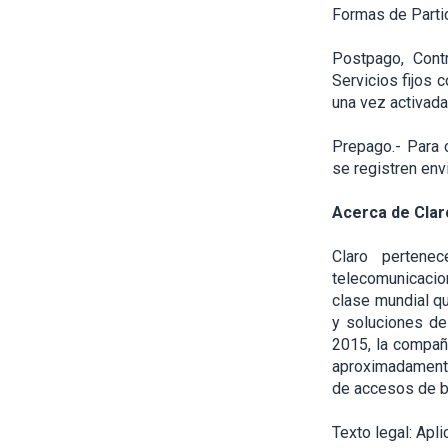
Formas de Partic
Postpago, Contr
Servicios fijos c
una vez activada 
Prepago.- Para c
se registren env
Acerca de Cla
Claro pertene
telecomunicacio
clase mundial qu
y soluciones de
2015, la compañ
aproximadamente 
de accesos de b
Texto legal: Apl