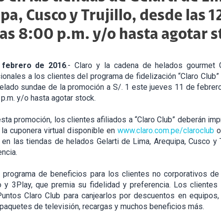
pa, Cusco y Trujillo, desde las 
las 8:00 p.m. y/o hasta agotar s
 febrero de 2016
.- Claro y la cadena de helados gourmet G
nales a los clientes del programa de fidelización “Claro Club
helado sundae de la promoción a S/. 1 este jueves 11 de febrero
 p.m. y/o hasta agotar stock.
sta promoción, los clientes afiliados a “Claro Club” deberán imp
la cuponera virtual disponible en
www.claro.com.pe/claroclub
o
en las tiendas de helados Gelarti de Lima, Arequipa, Cusco y T
encia.
l programa de beneficios para los clientes no corporativos de
 y 3Play, que premia su fidelidad y preferencia. Los clientes 
untos Claro Club para canjearlos por descuentos en equipos,
 paquetes de televisión, recargas y muchos beneficios más.