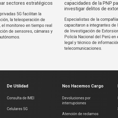
ar sectores estratégicos
capacidades de la PNP pa
investigar delitos de exto
rivadas 5G facilitan la
Especialistas de la compañía
ción, la teleoperación de
capacitaron a integrantes de 
, el monitoreo en tiempo real
de Investigación de Extorsio
ración de sensores, cámaras y
Policía Nacional del Perú en 
autónomos.
legal y técnico de informació
telecomunicaciones.
De Utilidad
Nos Hacemos Cargo
Consulta de IMEI
Devoluciones por
interrupciones
Celulares 5G
Atención de reclamos