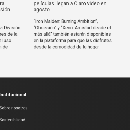
ra
películas llegan a Claro video en
rsión
agosto
“Iron Maiden: Burning Ambition”,
la División
“Obsesión” y “Xeno: Amistad desde el
nes de la
más allá” también estarán disponibles
el uso
en la plataforma para que las disfrutes
n de
desde la comodidad de tu hogar.
Institucional
Sobre nosotros
Sostenibilidad