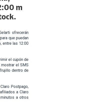
12:00 m
tock.
elarti ofrecerán
” para que puedan
, entre las 12:00
rimir el cupón de
 mostrar el SMS
rujillo dentro de
 Claro Postpago,
afiliados a Claro
 minutos a otros