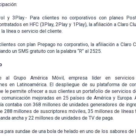
ipación:
ol y 3Play.- Para clientes no corporativos con planes Pos
ontratados en HFC (3Play, 2Play y 1Play), la afiliación a Claro C
la línea o servicio del cliente.
lientes con plan Prepago no corporativo, la afiliación a Claro 
iando un SMS gratuito con la palabra “R” al 2525.
ro
ce al Grupo América Móvil, empresa líder en servicios
nes en Latinoamérica. El despliegue de su plataforma de c
e le permite ofrecer a sus clientes un portafolio de servicios 
 comunicación mejoradas en 25 países de América y Europa.
ía contaba con 368 millones de unidades generadores de ingre
288 millones de suscriptores móviles, 35 millones de líneas f
anda ancha y 22 millones de unidades de TV de paga.
ica para sundae de una bola de helado en uno de los sabores de 