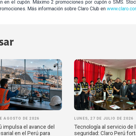
an en el cupón. Máximo 2 promociones por cupón o SMS. Stoc
 promociones. Más información sobre Claro Club en
www.claro.co
sar
DE AGOSTO DE 2026
LUNES, 27 DE JULIO DE 2026
ú impulsa el avance del
Tecnología al servicio de 
arial en el Perú para
seguridad: Claro Perú fort