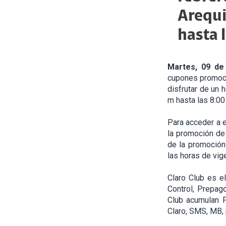
Arequi
hasta 
Martes, 09 de
cupones promocio
disfrutar de un 
m hasta las 8:00
Para acceder a e
la promoción de 
de la promoción 
las horas de vig
Claro Club es e
Control, Prepago
Club acumulan P
Claro, SMS, MB,