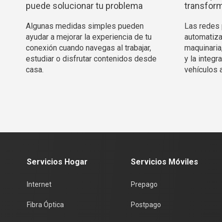
puede solucionar tu problema
transform
Algunas medidas simples pueden
Las redes p
ayudar a mejorar la experiencia de tu
automatiza
conexión cuando navegas al trabajar,
maquinaria
estudiar o disfrutar contenidos desde
y la integ
casa.
vehículos 
Servicios Hogar
Servicios Móviles
Internet
Prepago
Fibra Óptica
Postpago