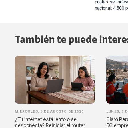
cuales se indic
nacional: 4,500
También te puede intere
MIÉRCOLES, 5 DE AGOSTO DE 2026
LUNES, 3 
¿Tu internet está lento o se
Claro Per
desconecta? Reiniciar el router
5G empres