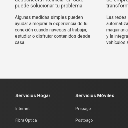
puede solucionar tu problema
transform
Algunas medidas simples pueden
Las redes p
ayudar a mejorar la experiencia de tu
automatiza
conexión cuando navegas al trabajar,
maquinaria
estudiar o disfrutar contenidos desde
y la integ
casa.
vehículos 
Servicios Hogar
Servicios Móviles
Internet
Prepago
Fibra Óptica
Postpago