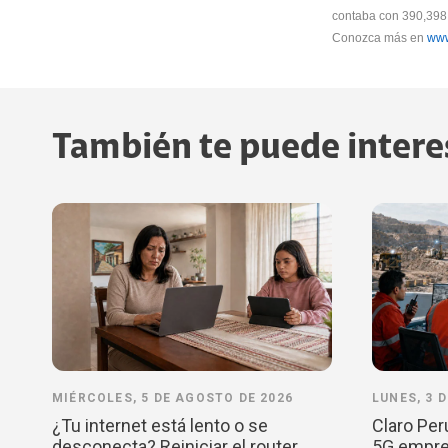
contaba con 390,398 m
Conozca más en
www
También te puede intere
MIÉRCOLES, 5 DE AGOSTO DE 2026
LUNES, 3 
¿Tu internet está lento o se
Claro Per
desconecta? Reiniciar el router
5G empres