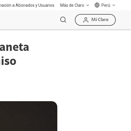
mación a Abonados y Usuarios
Más de Claro
Perú
Mi Claro
laneta
iso