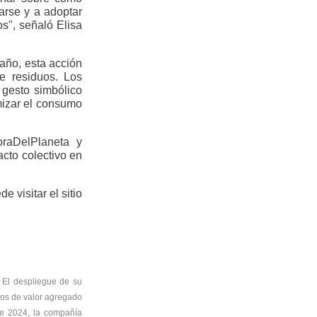
arse y a adoptar
os"
, señaló Elisa
año, esta acción
e residuos. Los
 gesto simbólico
mizar el consumo
raDelPlaneta y
cto colectivo en
e visitar el sitio
 El despliegue de su
cios de valor agregado
de 2024, la compañía