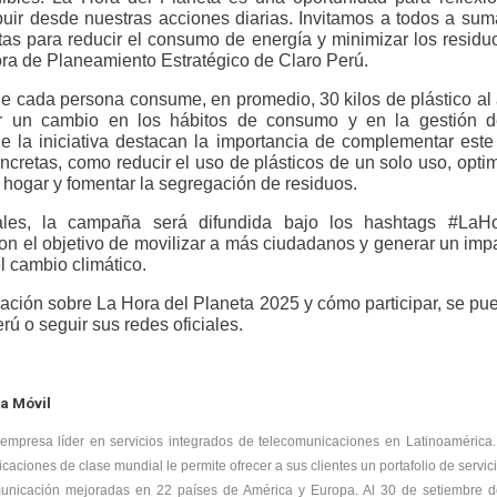
uir desde nuestras acciones diarias. Invitamos a todos a sum
as para reducir el consumo de energía y minimizar los residu
ora de Planeamiento Estratégico de Claro Perú.
e cada persona consume, en promedio, 30 kilos de plástico al 
 un cambio en los hábitos de consumo y en la gestión d
e la iniciativa destacan la importancia de complementar este
ncretas, como reducir el uso de plásticos de un solo uso, opti
 hogar y fomentar la segregación de residuos.
ales, la campaña será difundida bajo los hashtags #LaHo
on el objetivo de movilizar a más ciudadanos y generar un impa
el cambio climático.
mación sobre
La Hora del Planeta 2025
y cómo participar, se pued
 o seguir sus redes oficiales.
a Móvil
 empresa líder en servicios integrados de telecomunicaciones en Latinoamérica.
aciones de clase mundial le permite ofrecer a sus clientes un portafolio de servi
unicación mejoradas en 22 países de América y Europa. Al 30 de setiembre 