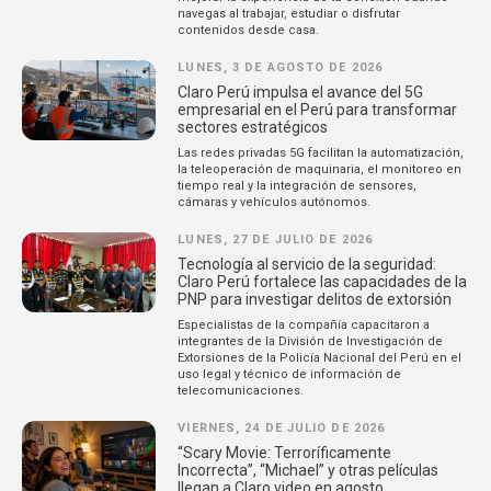
navegas al trabajar, estudiar o disfrutar
contenidos desde casa.
LUNES, 3 DE AGOSTO DE 2026
Claro Perú impulsa el avance del 5G
empresarial en el Perú para transformar
sectores estratégicos
Las redes privadas 5G facilitan la automatización,
la teleoperación de maquinaria, el monitoreo en
tiempo real y la integración de sensores,
cámaras y vehículos autónomos.
LUNES, 27 DE JULIO DE 2026
Tecnología al servicio de la seguridad:
Claro Perú fortalece las capacidades de la
PNP para investigar delitos de extorsión
Especialistas de la compañía capacitaron a
integrantes de la División de Investigación de
Extorsiones de la Policía Nacional del Perú en el
uso legal y técnico de información de
telecomunicaciones.
VIERNES, 24 DE JULIO DE 2026
“Scary Movie: Terroríficamente
Incorrecta”, “Michael” y otras películas
llegan a Claro video en agosto