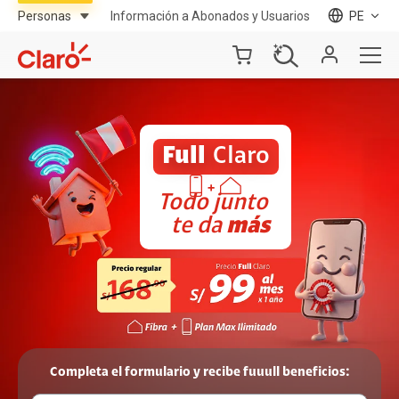
Información a Abonados y Usuarios
PE
Full
Claro
Todo junto
te da
más
Completa el formulario y recibe fuuull beneficios: