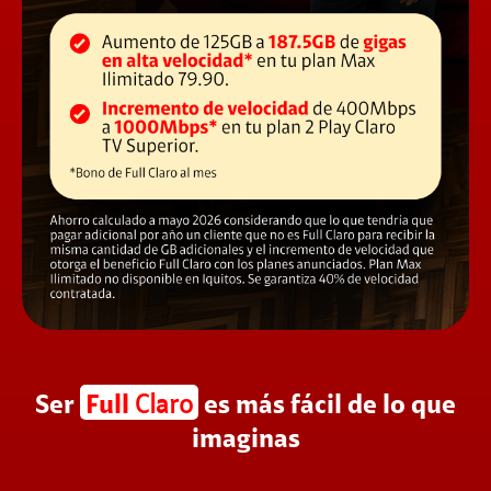
Ser
Full
Claro
es más fácil de lo que
imaginas