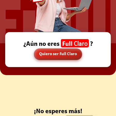
¿Aún no eres
Full
Claro
?
Quiero ser Full Claro
¡No esperes más!