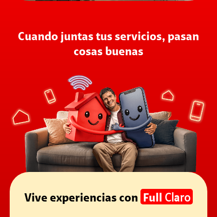
Cuando juntas tus servicios, pasan
cosas buenas
Vive experiencias con
Full
Claro