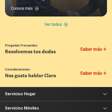
Conoce más
Ver todos
Preguntas Frecuentes
Saber más
Resolvemos tus dudas
Consideraciones
Saber más
Nos gusta hablar Claro
Servicios Hogar
Internet
Servicios Móviles