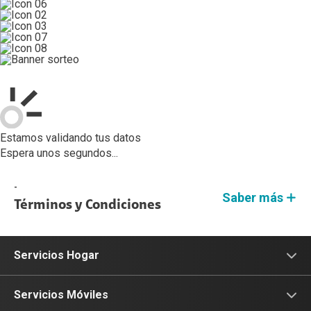
Estamos validando tus datos
Espera unos segundos...
-
Saber más
Términos y Condiciones
Servicios Hogar
Internet
Servicios Móviles