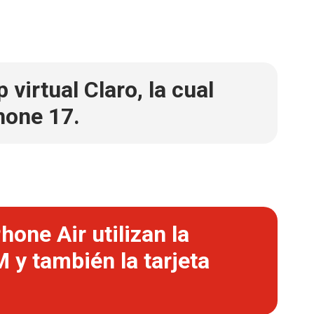
virtual Claro, la cual
hone 17.
one Air utilizan la
 y también la tarjeta