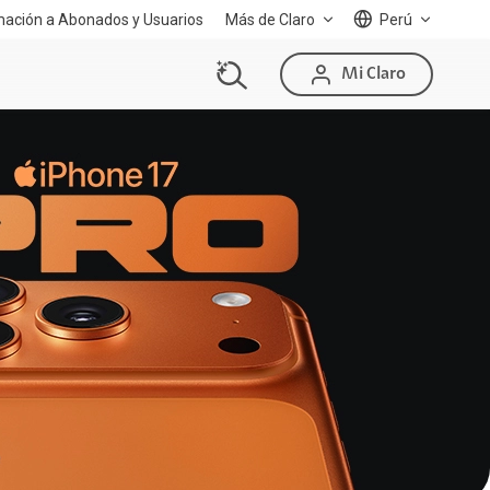
mación a Abonados y Usuarios
Más de Claro
Perú
Mi Claro