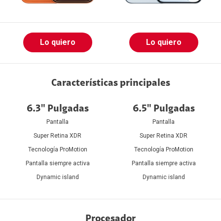
Lo quiero
Lo quiero
Características principales
6.3" Pulgadas
6.5" Pulgadas
Pantalla
Pantalla
Super Retina XDR
Super Retina XDR
Tecnología ProMotion
Tecnología ProMotion
Pantalla siempre activa
Pantalla siempre activa
Dynamic island
Dynamic island
Procesador