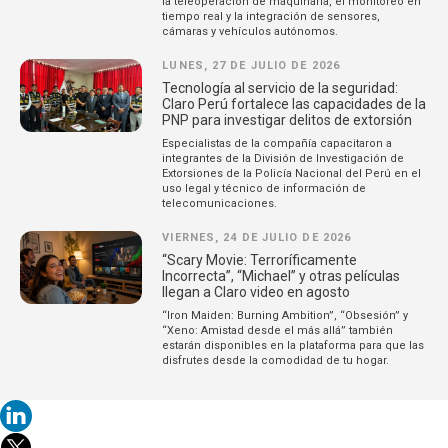
la teleoperación de maquinaria, el monitoreo en
tiempo real y la integración de sensores,
cámaras y vehículos autónomos.
LUNES, 27 DE JULIO DE 2026
Tecnología al servicio de la seguridad:
Claro Perú fortalece las capacidades de la
PNP para investigar delitos de extorsión
Especialistas de la compañía capacitaron a
integrantes de la División de Investigación de
Extorsiones de la Policía Nacional del Perú en el
uso legal y técnico de información de
telecomunicaciones.
VIERNES, 24 DE JULIO DE 2026
“Scary Movie: Terroríficamente
Incorrecta”, “Michael” y otras películas
llegan a Claro video en agosto
“Iron Maiden: Burning Ambition”, “Obsesión” y
“Xeno: Amistad desde el más allá” también
estarán disponibles en la plataforma para que las
disfrutes desde la comodidad de tu hogar.