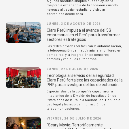
Algunas medidas simples pueden ayudar a
mejorar la experiencia de tu conexión cuando
navegas al trabajar, estudiar o disfrutar
contenidos desde casa.
LUNES, 3 DE AGOSTO DE 2026
Claro Perú impulsa el avance del 5G
empresarial en el Perú para transformar
sectores estratégicos
Las redes privadas 5G facilitan la automatización,
la teleoperación de maquinaria, el monitoreo en
tiempo real y la integración de sensores,
cámaras y vehículos autónomos.
LUNES, 27 DE JULIO DE 2026
Tecnología al servicio de la seguridad:
Claro Perú fortalece las capacidades de la
PNP para investigar delitos de extorsión
Especialistas de la compañía capacitaron a
integrantes de la División de Investigación de
Extorsiones de la Policía Nacional del Perú en el
uso legal y técnico de información de
telecomunicaciones.
VIERNES, 24 DE JULIO DE 2026
“Scary Movie: Terroríficamente